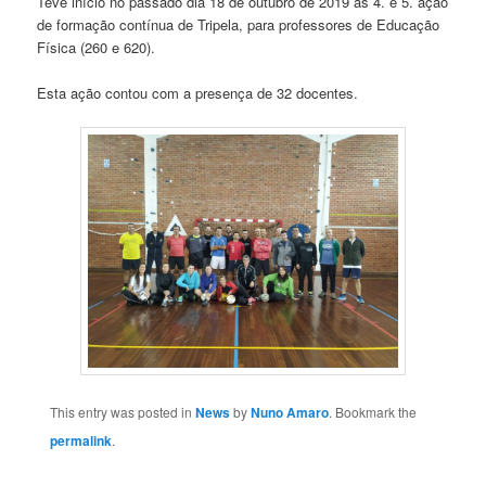
Teve início no passado dia 18 de outubro de 2019 as 4. e 5. ação
de formação contínua de Tripela, para professores de Educação
Física (260 e 620).
Esta ação contou com a presença de 32 docentes.
This entry was posted in
News
by
Nuno Amaro
. Bookmark the
permalink
.